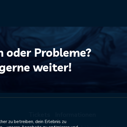
n oder Probleme?
 gerne weiter!
Tickets
Informationen
er zu betreiben, dein Erlebnis zu