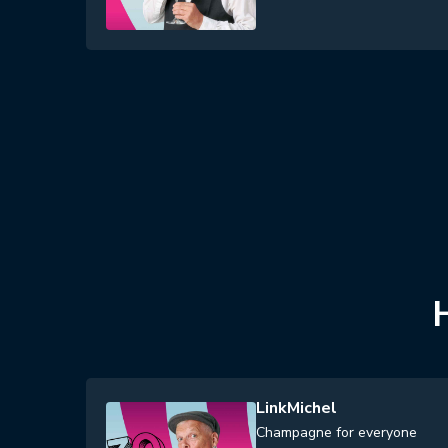
LinkMichel
Champagne for everyone