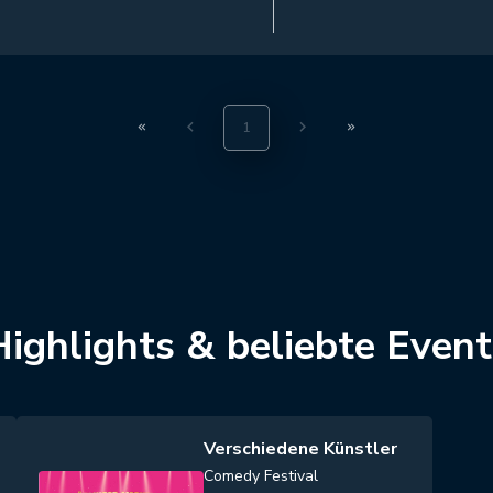
1
Highlights & beliebte Event
Verschiedene Künstler
Comedy Festival