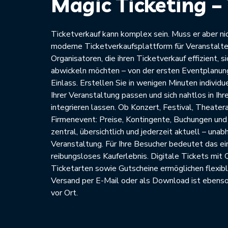
Magic Ticketing – 
Ticketverkauf kann komplex sein. Muss er aber nic
moderne Ticketverkaufsplattform für Veranstalte
Organisatoren, die ihren Ticketverkauf effizient, s
abwickeln möchten – von der ersten Eventplanun
Einlass. Erstellen Sie in wenigen Minuten individu
Ihrer Veranstaltung passen und sich nahtlos in I
integrieren lassen. Ob Konzert, Festival, Theater
Firmenevent: Preise, Kontingente, Buchungen und
zentral, übersichtlich und jederzeit aktuell – una
Veranstaltung. Für Ihre Besucher bedeutet das e
reibungsloses Kauferlebnis. Digitale Tickets mit 
Ticketarten sowie Gutscheine ermöglichen flexib
Versand per E-Mail oder als Download ist ebenso
vor Ort.