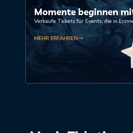
Momente beginnen mit
Verkaufe Tickets für Events, die in Erinn
MEHR ERFAHREN
trending_flat