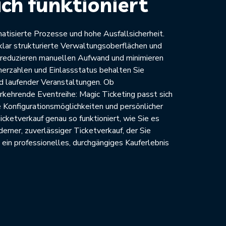
ach funktioniert
atisierte Prozesse und hohe Ausfallsicherheit.
klar strukturierte Verwaltungsoberflächen und
n reduzieren manuellen Aufwand und minimieren
erzahlen und Einlassstatus behalten Sie
nd laufender Veranstaltungen. Ob
rkehrende Eventreihe: Magic Ticketing passt sich
e Konfigurationsmöglichkeiten und persönlicher
icketverkauf genau so funktioniert, wie Sie es
erner, zuverlässiger Ticketverkauf, der Sie
 ein professionelles, durchgängiges Kauferlebnis